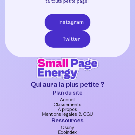
ta toute petite page !
Instagram
Twitter
Qui aura la plus petite ?
Plan du site
Accueil
Classements
À propos
Mentions légales & CGU
Ressources
Osuny
Ecoindex