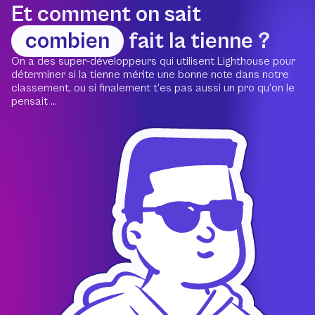
Et comment on sait
combien
fait la tienne ?
On a des super-développeurs qui utilisent Lighthouse pour
déterminer si la tienne mérite une bonne note dans notre
classement, ou si finalement t’es pas aussi un pro qu’on le
pensait ...