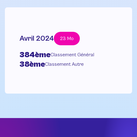
Avril 2024
23 Mo
384ème
Classement Général
38ème
Classement Autre