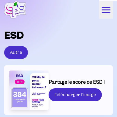
ESD
Autre
Partage le score de ESD !
Télécharger l'image