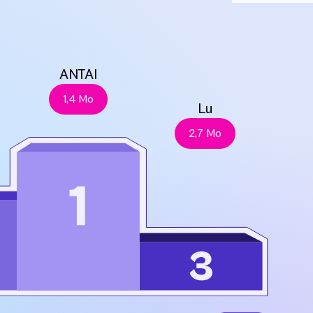
ANTAI
1,4 Mo
Lu
2,7 Mo