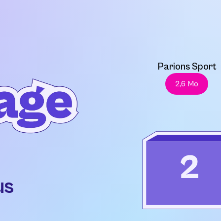
Parions Sport
2,6 Mo
us