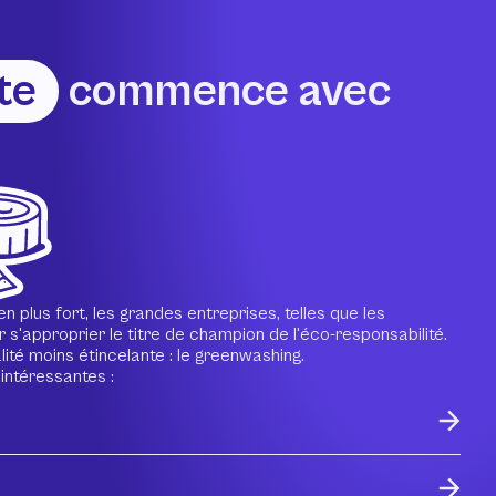
te
commence avec
plus fort, les grandes entreprises, telles que les
s'approprier le titre de champion de l'éco-responsabilité.
ité moins étincelante : le greenwashing.
intéressantes :