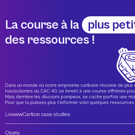
La course à la
plus peti
des ressources !
Dans un monde où notre empreinte carbone résonne de plus en 
mastodontes du CAC 40, se livrent à une course effrénée pour 
Mais derrière les discours pompeux, se cache parfois une réal
Pour que tu puisses plus t’informer voici quelques ressources 
LowwwCarbon case studies
Osuny