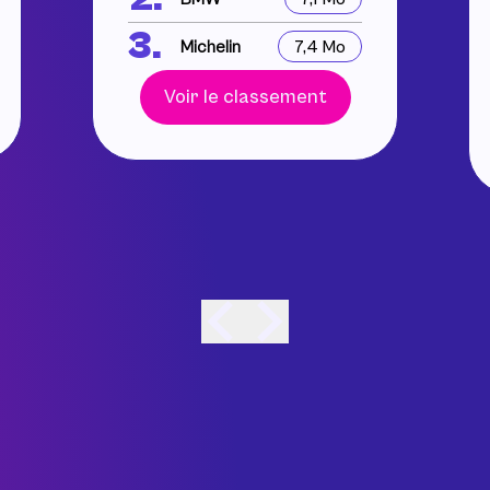
3.
Michelin
7,4 Mo
Voir le classement