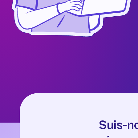
Suis-n