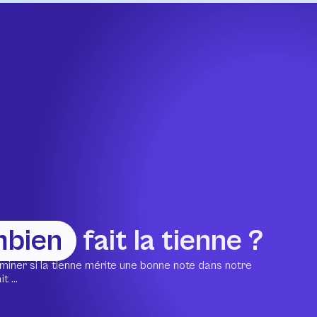
mbien
fait la tienne ?
miner si la tienne mérite une bonne note dans notre
 ...