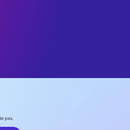
te pas,