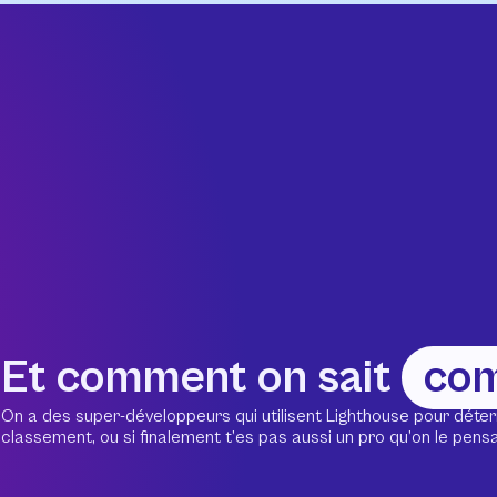
Et comment on sait
co
On a des super-développeurs qui utilisent Lighthouse pour déter
classement, ou si finalement t’es pas aussi un pro qu’on le pensait