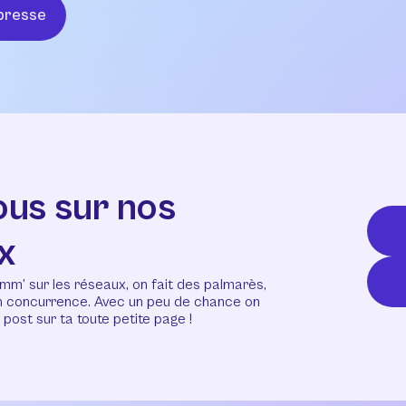
presse
ous sur nos
x
mm’ sur les réseaux, on fait des palmarès,
en concurrence. Avec un peu de chance on
post sur ta toute petite page !