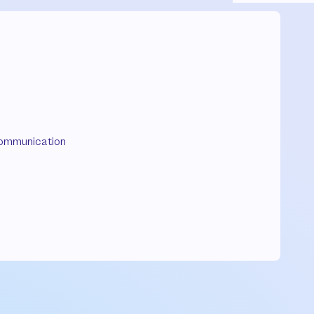
ommunication