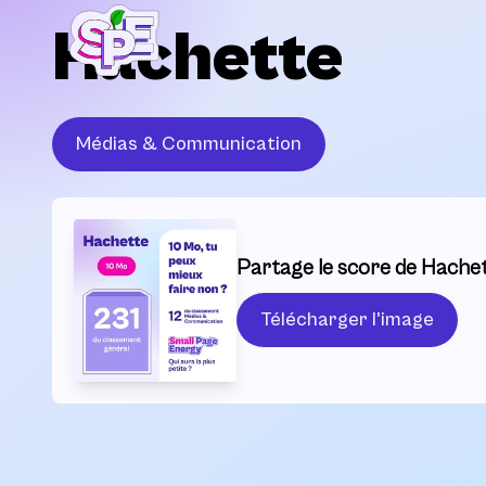
Hachette
Médias & Communication
Partage le score de Hachet
Télécharger l'image