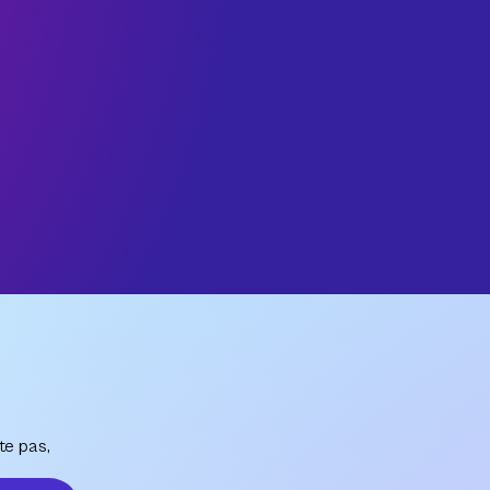
te pas,