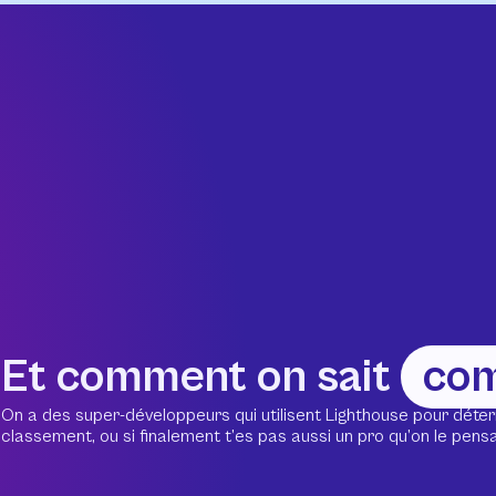
Et comment on sait
co
On a des super-développeurs qui utilisent Lighthouse pour déter
classement, ou si finalement t’es pas aussi un pro qu’on le pensait