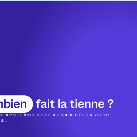
mbien
fait la tienne ?
miner si la tienne mérite une bonne note dans notre
 ...