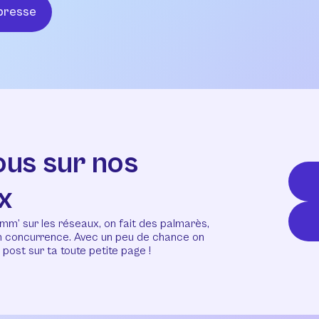
presse
ous sur nos
x
mm’ sur les réseaux, on fait des palmarès,
en concurrence. Avec un peu de chance on
post sur ta toute petite page !