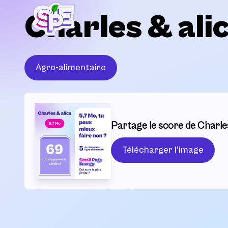
Charles & ali
Agro-alimentaire
Partage le score de Charles
Télécharger l'image