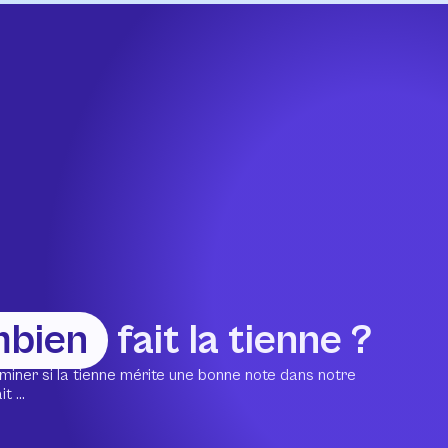
mbien
fait la tienne ?
miner si la tienne mérite une bonne note dans notre
 ...