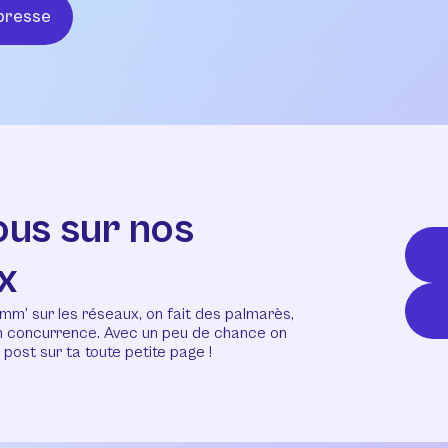
presse
ous sur nos
x
mm’ sur les réseaux, on fait des palmarès,
en concurrence. Avec un peu de chance on
post sur ta toute petite page !