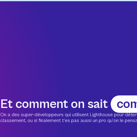
Et comment on sait
co
On a des super-développeurs qui utilisent Lighthouse pour déter
classement, ou si finalement t’es pas aussi un pro qu’on le pensait