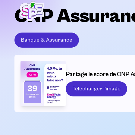
CNP Assuran
Banque & Assurance
Partage le score de CNP A
Télécharger l'image