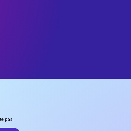
te pas,