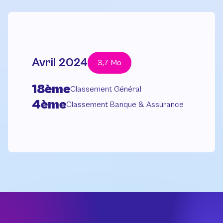
Avril 2024
3,7 Mo
18ème
Classement Général
4ème
Classement Banque & Assurance