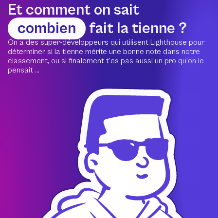
Et comment on sait
combien
fait la tienne ?
On a des super-développeurs qui utilisent Lighthouse pour
déterminer si la tienne mérite une bonne note dans notre
classement, ou si finalement t’es pas aussi un pro qu’on le
pensait ...