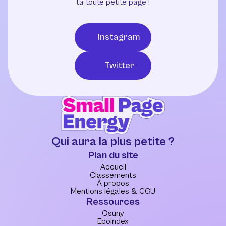
ta toute petite page !
Instagram
Twitter
Qui aura la plus petite ?
Plan du site
Accueil
Classements
À propos
Mentions légales & CGU
Ressources
Osuny
Ecoindex