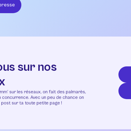
presse
ous sur nos
x
mm’ sur les réseaux, on fait des palmarès,
en concurrence. Avec un peu de chance on
post sur ta toute petite page !