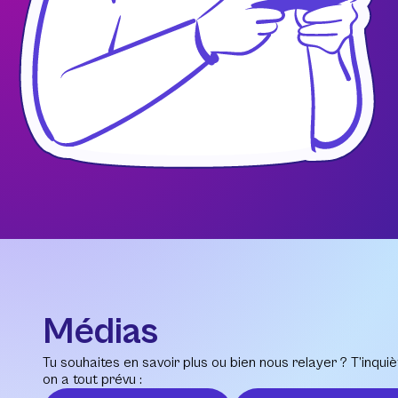
Médias
Tu souhaites en savoir plus ou bien nous relayer ? T’inquiè
on a tout prévu :