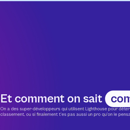
Et comment on sait
co
On a des super-développeurs qui utilisent Lighthouse pour déter
classement, ou si finalement t’es pas aussi un pro qu’on le pensait