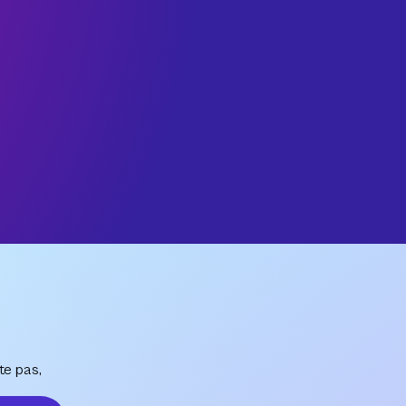
te pas,