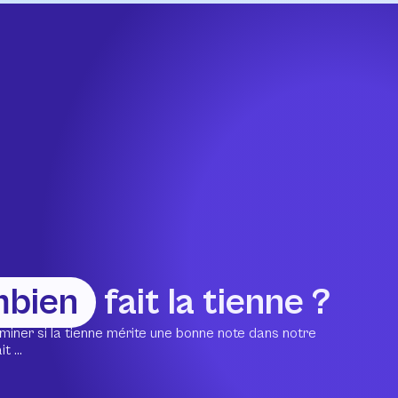
mbien
fait la tienne ?
miner si la tienne mérite une bonne note dans notre
 ...