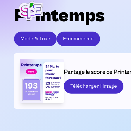
Printemps
Mode & Luxe
E-commerce
Partage le score de Printe
Télécharger l'image