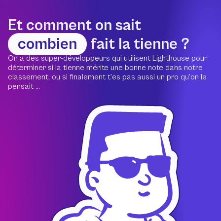
Et comment on sait
combien
fait la tienne ?
On a des super-développeurs qui utilisent Lighthouse pour
déterminer si la tienne mérite une bonne note dans notre
classement, ou si finalement t’es pas aussi un pro qu’on le
pensait ...