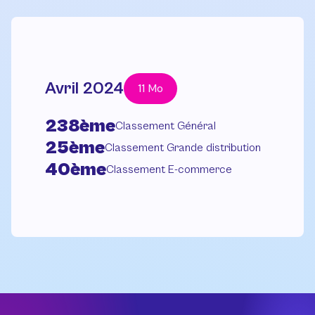
Avril 2024
11 Mo
238ème
Classement Général
25ème
Classement Grande distribution
40ème
Classement E-commerce