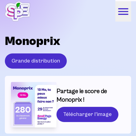
Monoprix
Grande distribution
Partage le score de
Monoprix !
Télécharger l'image