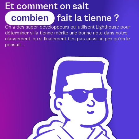
Et comment on sait
combien
fait la tienne ?
On a des super-développeurs qui utilisent Lighthouse pour
déterminer si la tienne mérite une bonne note dans notre
classement, ou si finalement t’es pas aussi un pro qu’on le
pensait ...