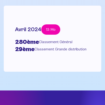
Avril 2024
13 Mo
280ème
Classement Général
29ème
Classement Grande distribution