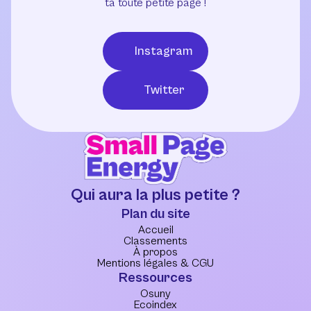
ta toute petite page !
Instagram
Twitter
Qui aura la plus petite ?
Plan du site
Accueil
Classements
À propos
Mentions légales & CGU
Ressources
Osuny
Ecoindex