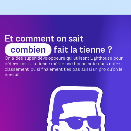
Et comment on sait
combien
fait la tienne ?
On a des super-développeurs qui utilisent Lighthouse pour
déterminer si la tienne mérite une bonne note dans notre
classement, ou si finalement t’es pas aussi un pro qu’on le
pensait ...