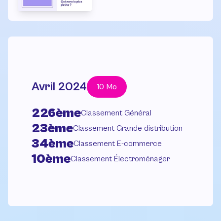
Avril 2024
10 Mo
226ème
Classement Général
23ème
Classement Grande distribution
34ème
Classement E-commerce
10ème
Classement Électroménager