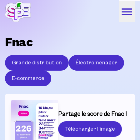
Fnac
Grande distribution
Électroménager
E-commerce
Partage le score de Fnac !
Télécharger l'image