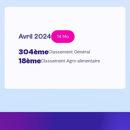
Avril 2024
14 Mo
304ème
Classement Général
18ème
Classement Agro-alimentaire