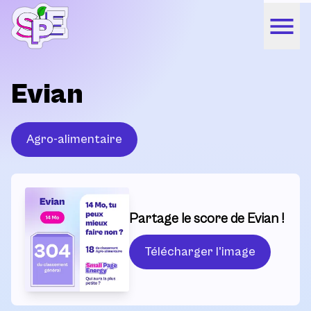
Evian
Agro-alimentaire
Partage le score de Evian !
Télécharger l'image