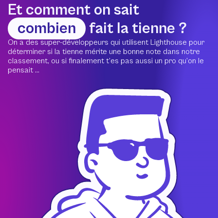
Et comment on sait
combien
fait la tienne ?
On a des super-développeurs qui utilisent Lighthouse pour
déterminer si la tienne mérite une bonne note dans notre
classement, ou si finalement t’es pas aussi un pro qu’on le
pensait ...