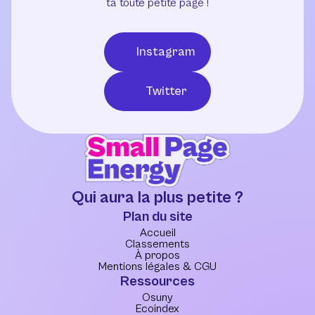
ta toute petite page !
Instagram
Twitter
Qui aura la plus petite ?
Plan du site
Accueil
Classements
À propos
Mentions légales & CGU
Ressources
Osuny
Ecoindex