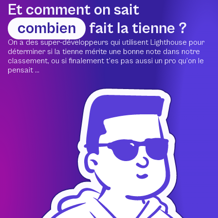
Et comment on sait
combien
fait la tienne ?
On a des super-développeurs qui utilisent Lighthouse pour
déterminer si la tienne mérite une bonne note dans notre
classement, ou si finalement t’es pas aussi un pro qu’on le
pensait ...