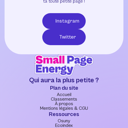
ta toute petite page !
Instagram
Twitter
Qui aura la plus petite ?
Plan du site
Accueil
Classements
À propos
Mentions légales & CGU
Ressources
Osuny
Ecoindex