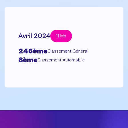
Avril 2024
11 Mo
246ème
Classement Général
8ème
Classement Automobile