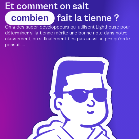
Et comment on sait
combien
fait la tienne ?
On a des super-développeurs qui utilisent Lighthouse pour
déterminer si la tienne mérite une bonne note dans notre
classement, ou si finalement t’es pas aussi un pro qu’on le
pensait ...