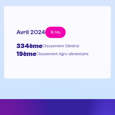
Avril 2024
16 Mo
334ème
Classement Général
19ème
Classement Agro-alimentaire