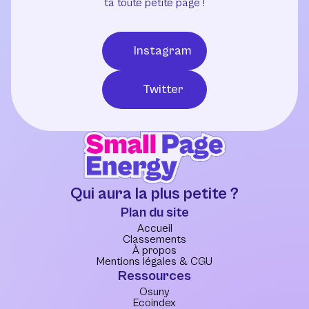
ta toute petite page !
Instagram
Twitter
Qui aura la plus petite ?
Plan du site
Accueil
Classements
À propos
Mentions légales & CGU
Ressources
Osuny
Ecoindex