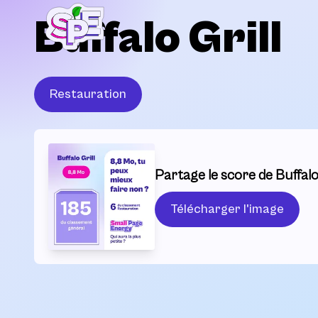
Buffalo Grill
Restauration
Partage le score de Buffalo G
Télécharger l'image