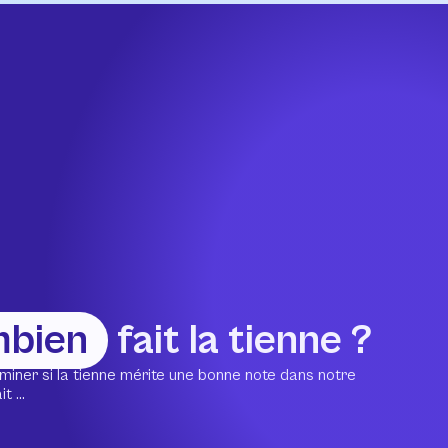
mbien
fait la tienne ?
miner si la tienne mérite une bonne note dans notre
 ...