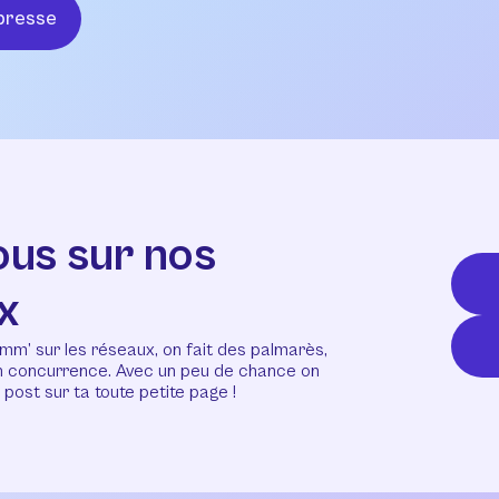
presse
ous sur nos
x
mm’ sur les réseaux, on fait des palmarès,
en concurrence. Avec un peu de chance on
post sur ta toute petite page !