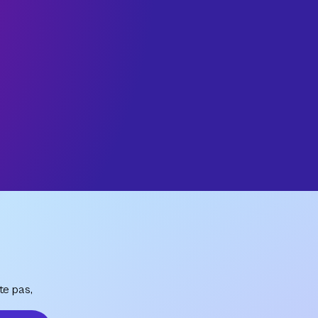
te pas,