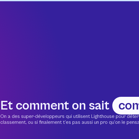
Et comment on sait
co
On a des super-développeurs qui utilisent Lighthouse pour déter
classement, ou si finalement t’es pas aussi un pro qu’on le pensait