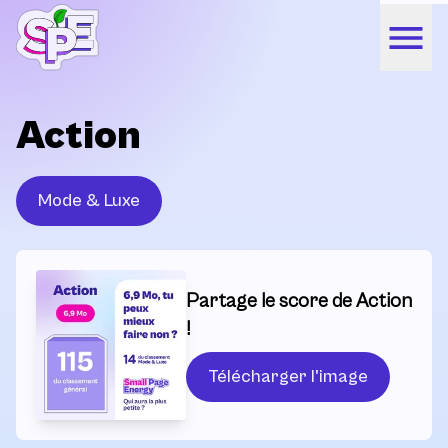
Action
Mode & Luxe
Partage le score de Action
!
Télécharger l'image