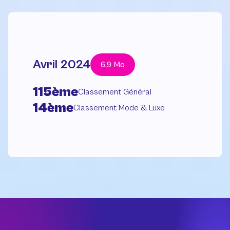
Avril 2024
6,9 Mo
115ème
Classement Général
14ème
Classement Mode & Luxe