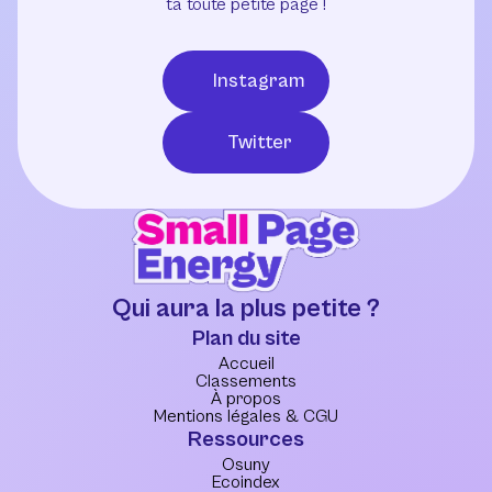
ta toute petite page !
Instagram
Twitter
Qui aura la plus petite ?
Plan du site
Accueil
Classements
À propos
Mentions légales & CGU
Ressources
Osuny
Ecoindex