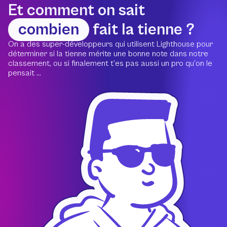
Et comment on sait
combien
fait la tienne ?
On a des super-développeurs qui utilisent Lighthouse pour
déterminer si la tienne mérite une bonne note dans notre
classement, ou si finalement t’es pas aussi un pro qu’on le
pensait ...