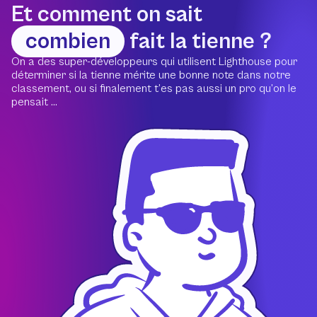
Et comment on sait
combien
fait la tienne ?
On a des super-développeurs qui utilisent Lighthouse pour
déterminer si la tienne mérite une bonne note dans notre
classement, ou si finalement t’es pas aussi un pro qu’on le
pensait ...