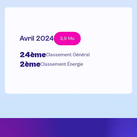
Avril 2024
3,9 Mo
24ème
Classement Général
2ème
Classement Énergie