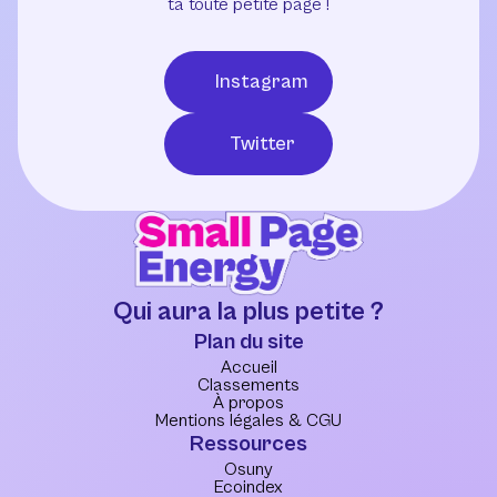
ta toute petite page !
Instagram
Twitter
Qui aura la plus petite ?
Plan du site
Accueil
Classements
À propos
Mentions légales & CGU
Ressources
Osuny
Ecoindex