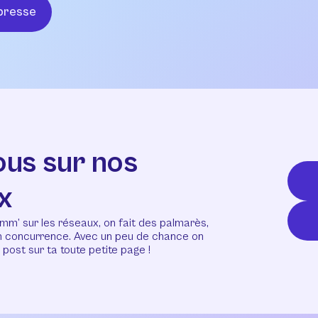
presse
ous sur nos
x
mm’ sur les réseaux, on fait des palmarès,
en concurrence. Avec un peu de chance on
post sur ta toute petite page !