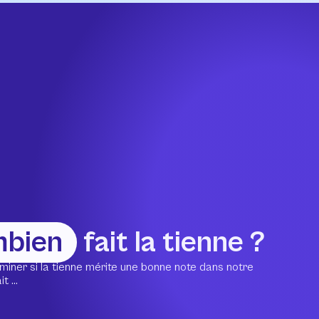
mbien
fait la tienne ?
miner si la tienne mérite une bonne note dans notre
 ...