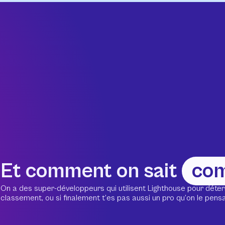
Et comment on sait
co
On a des super-développeurs qui utilisent Lighthouse pour déter
classement, ou si finalement t’es pas aussi un pro qu’on le pensait