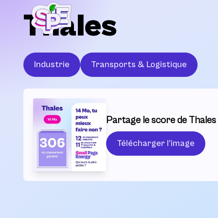
Thales
Industrie
Transports & Logistique
Partage le score de Thales 
Télécharger l'image