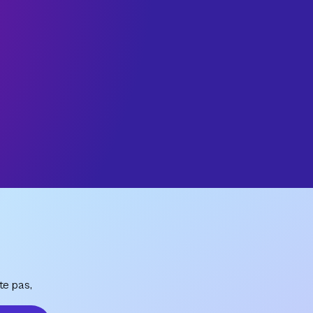
te pas,