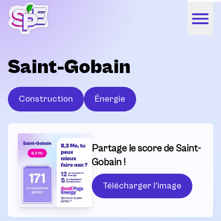
Saint-Gobain
Construction
Énergie
Partage le score de Saint-
Gobain !
Télécharger l'image