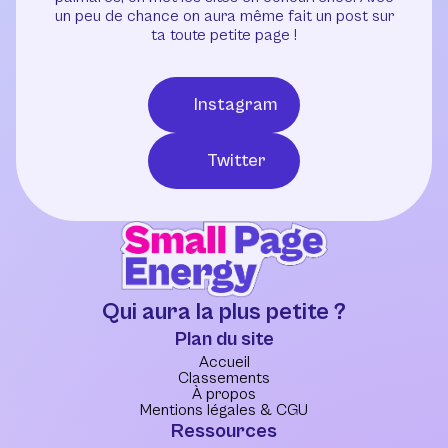
un peu de chance on aura même fait un post sur
ta toute petite page !
Instagram
Twitter
Qui aura la plus petite ?
Plan du site
Accueil
Classements
À propos
Mentions légales & CGU
Ressources