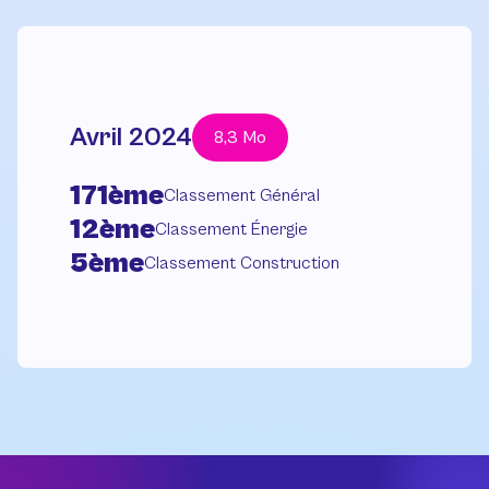
Avril 2024
8,3 Mo
171ème
Classement Général
12ème
Classement Énergie
5ème
Classement Construction