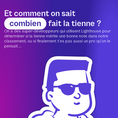
Et comment on sait
combien
fait la tienne ?
On a des super-développeurs qui utilisent Lighthouse pour
déterminer si la tienne mérite une bonne note dans notre
classement, ou si finalement t’es pas aussi un pro qu’on le
pensait ...