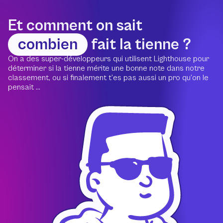
Et comment on sait
combien
fait la tienne ?
On a des super-développeurs qui utilisent Lighthouse pour
déterminer si la tienne mérite une bonne note dans notre
classement, ou si finalement t’es pas aussi un pro qu’on le
pensait ...