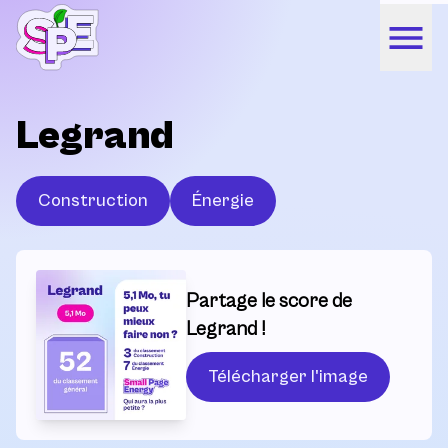
Legrand
Construction
Énergie
Partage le score de
Legrand !
Télécharger l'image