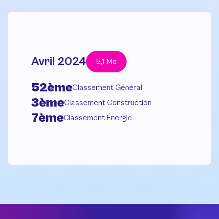
Avril 2024
5,1 Mo
52ème
Classement Général
3ème
Classement Construction
7ème
Classement Énergie