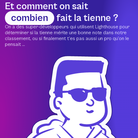
Et comment on sait
combien
fait la tienne ?
On a des super-développeurs qui utilisent Lighthouse pour
déterminer si la tienne mérite une bonne note dans notre
classement, ou si finalement t’es pas aussi un pro qu’on le
pensait ...