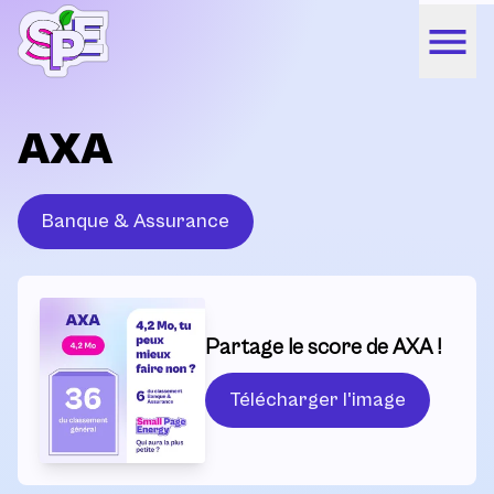
AXA
Banque & Assurance
Partage le score de AXA !
Télécharger l'image