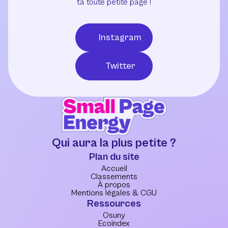
ta toute petite page !
Instagram
Twitter
Qui aura la plus petite ?
Plan du site
Accueil
Classements
À propos
Mentions légales & CGU
Ressources
Osuny
Ecoindex