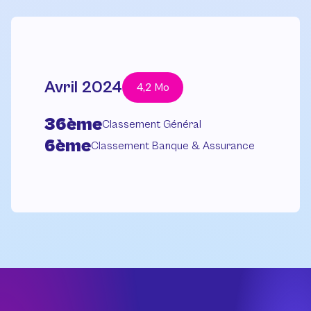
Avril 2024
4,2 Mo
36ème
Classement Général
6ème
Classement Banque & Assurance