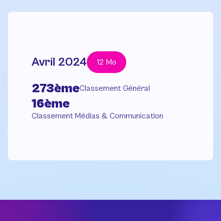
Avril 2024
12 Mo
273ème
Classement Général
16ème
Classement Médias & Communication