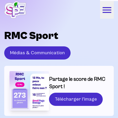
RMC Sport
Médias & Communication
Partage le score de RMC
Sport !
Télécharger l'image