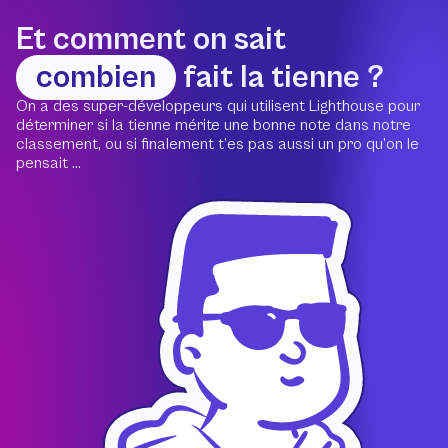
Et comment on sait
combien
fait la tienne ?
On a des super-développeurs qui utilisent Lighthouse pour
déterminer si la tienne mérite une bonne note dans notre
classement, ou si finalement t’es pas aussi un pro qu’on le
pensait ...