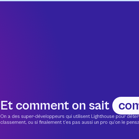
Et comment on sait
co
On a des super-développeurs qui utilisent Lighthouse pour déter
classement, ou si finalement t’es pas aussi un pro qu’on le pensait