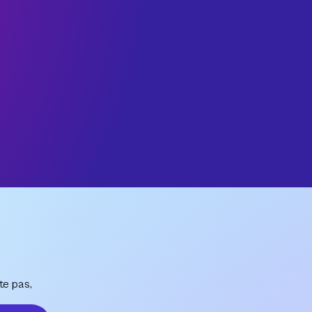
te pas,