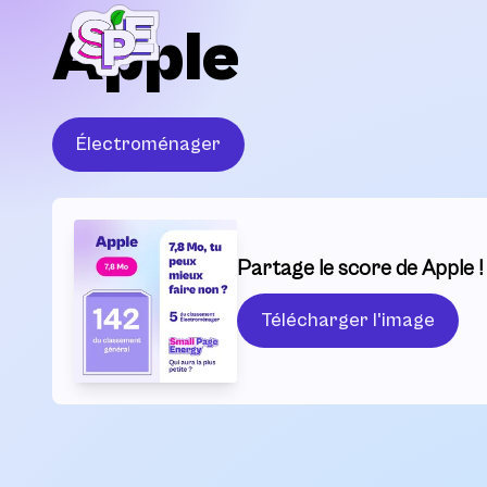
Apple
Électroménager
Partage le score de Apple !
Télécharger l'image