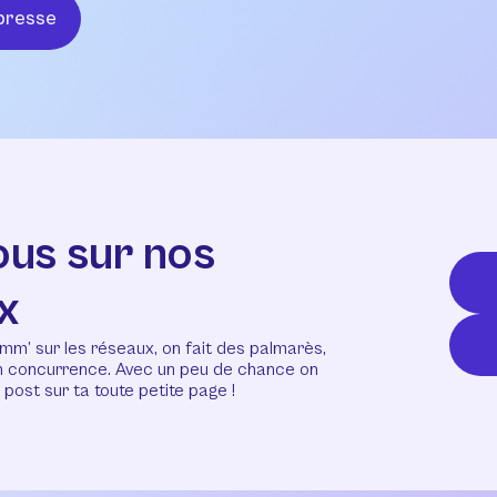
presse
ous sur nos
x
mm’ sur les réseaux, on fait des palmarès,
en concurrence. Avec un peu de chance on
post sur ta toute petite page !