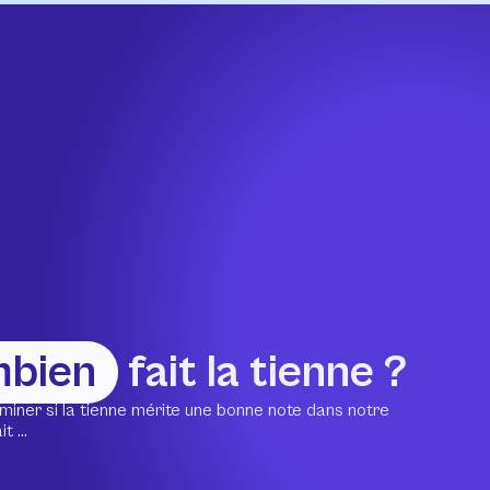
mbien
fait la tienne ?
miner si la tienne mérite une bonne note dans notre
 ...