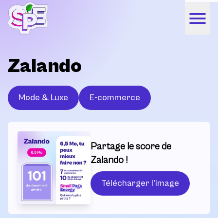
Zalando
Mode & Luxe
E-commerce
Partage le score de
Zalando !
Télécharger l'image