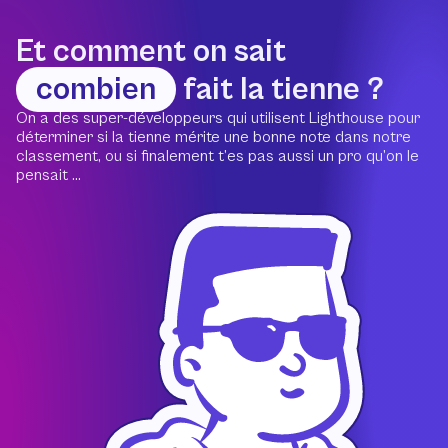
Et comment on sait
combien
fait la tienne ?
On a des super-développeurs qui utilisent Lighthouse pour
déterminer si la tienne mérite une bonne note dans notre
classement, ou si finalement t’es pas aussi un pro qu’on le
pensait ...