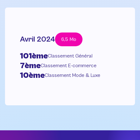
Avril 2024
6,5 Mo
101ème
Classement Général
7ème
Classement E-commerce
10ème
Classement Mode & Luxe