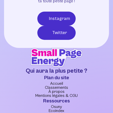
ta toute petite page !
Instagram
Twitter
Qui aura la plus petite ?
Plan du site
Accueil
Classements
À propos
Mentions légales & CGU
Ressources
Osuny
Ecoindex