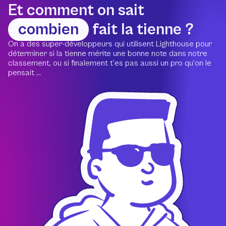
Et comment on sait
combien
fait la tienne ?
On a des super-développeurs qui utilisent Lighthouse pour
déterminer si la tienne mérite une bonne note dans notre
classement, ou si finalement t’es pas aussi un pro qu’on le
pensait ...