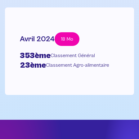
Avril 2024
18 Mo
353ème
Classement Général
23ème
Classement Agro-alimentaire