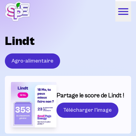
Lindt
Agro-alimentaire
Partage le score de Lindt !
Télécharger l'image