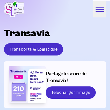
Transavia
Transports & Logistique
Partage le score de
Transavia !
Télécharger l'image