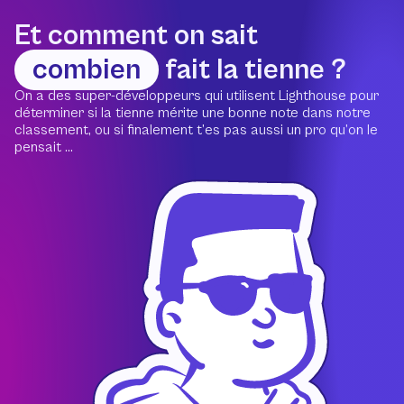
Et comment on sait
combien
fait la tienne ?
On a des super-développeurs qui utilisent Lighthouse pour
déterminer si la tienne mérite une bonne note dans notre
classement, ou si finalement t’es pas aussi un pro qu’on le
pensait ...