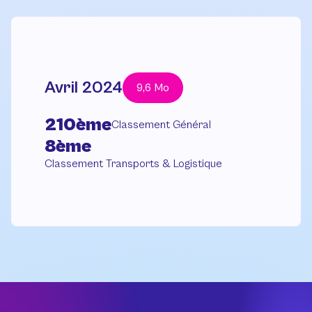
Avril 2024
9,6 Mo
210ème
Classement Général
8ème
Classement Transports & Logistique