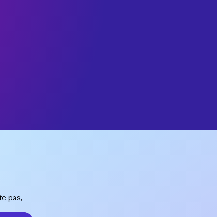
te pas,