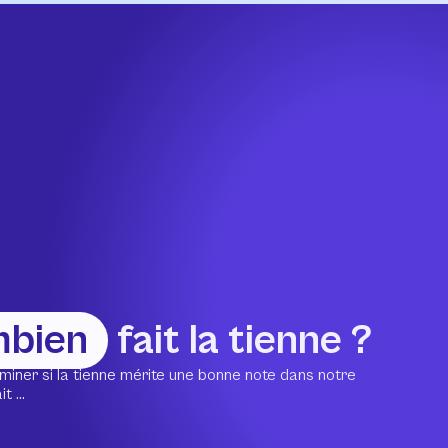
mbien
fait la tienne ?
miner si la tienne mérite une bonne note dans notre
 ...