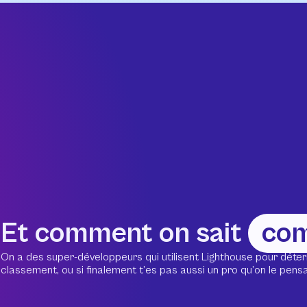
Et comment on sait
co
On a des super-développeurs qui utilisent Lighthouse pour déter
classement, ou si finalement t’es pas aussi un pro qu’on le pensait