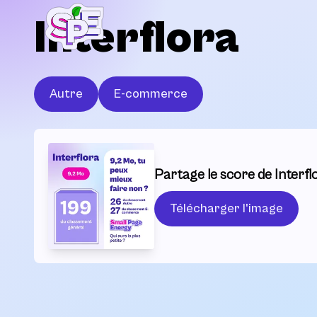
Interflora
Autre
E-commerce
Partage le score de Interflo
Télécharger l'image