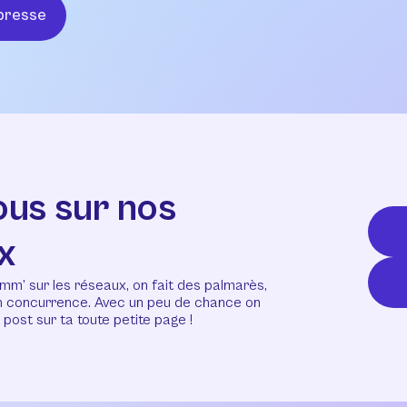
presse
ous sur nos
x
mm’ sur les réseaux, on fait des palmarès,
en concurrence. Avec un peu de chance on
post sur ta toute petite page !