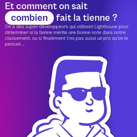
Et comment on sait
combien
fait la tienne ?
On a des super-développeurs qui utilisent Lighthouse pour
déterminer si la tienne mérite une bonne note dans notre
classement, ou si finalement t’es pas aussi un pro qu’on le
pensait ...