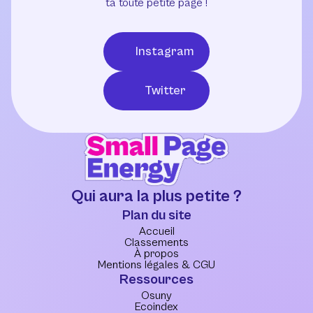
ta toute petite page !
Instagram
Twitter
Qui aura la plus petite ?
Plan du site
Accueil
Classements
À propos
Mentions légales & CGU
Ressources
Osuny
Ecoindex