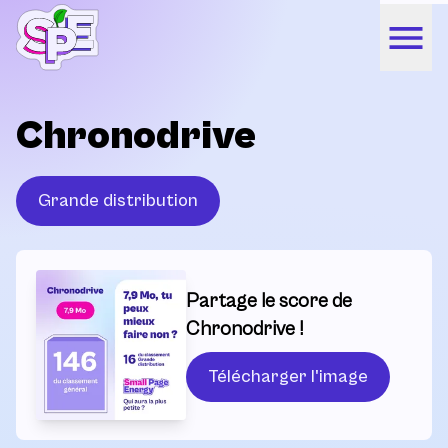
Chronodrive
Grande distribution
Partage le score de
Chronodrive !
Télécharger l'image