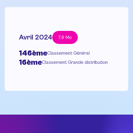
Avril 2024
7,9 Mo
146ème
Classement Général
16ème
Classement Grande distribution