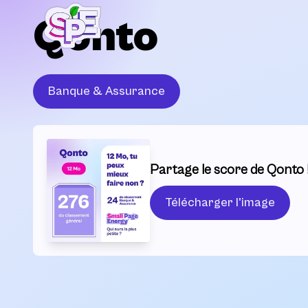
Qonto
Banque & Assurance
Partage le score de Qonto 
Télécharger l'image