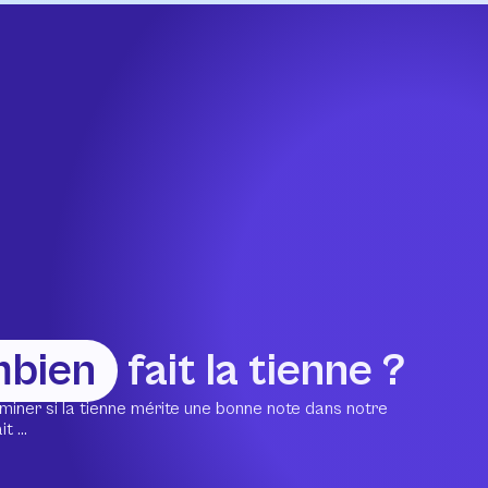
mbien
fait la tienne ?
miner si la tienne mérite une bonne note dans notre
 ...