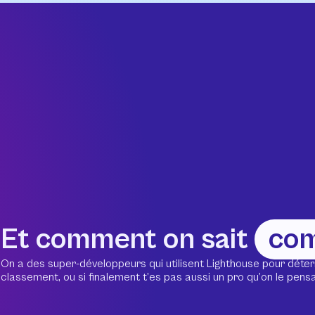
Et comment on sait
co
On a des super-développeurs qui utilisent Lighthouse pour déter
classement, ou si finalement t’es pas aussi un pro qu’on le pensait