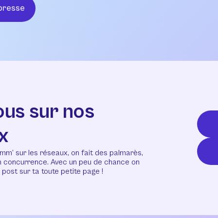
presse
ous sur nos
x
mm’ sur les réseaux, on fait des palmarès,
en concurrence. Avec un peu de chance on
post sur ta toute petite page !