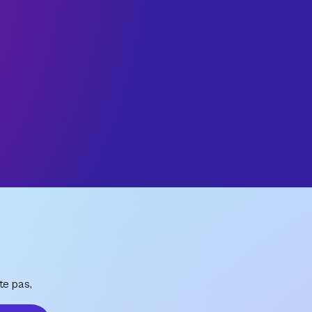
te pas,