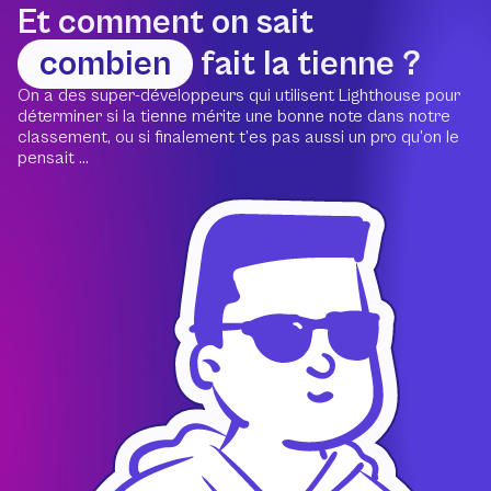
Et comment on sait
combien
fait la tienne ?
On a des super-développeurs qui utilisent Lighthouse pour
déterminer si la tienne mérite une bonne note dans notre
classement, ou si finalement t’es pas aussi un pro qu’on le
pensait ...