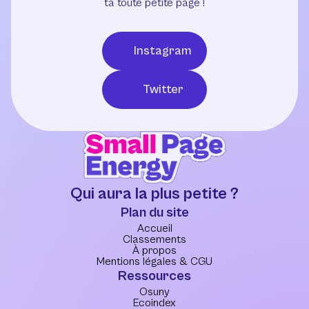
ta toute petite page !
Instagram
Twitter
Qui aura la plus petite ?
Plan du site
Accueil
Classements
À propos
Mentions légales & CGU
Ressources
Osuny
Ecoindex