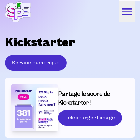
Kickstarter
Service numérique
Partage le score de
Kickstarter !
Télécharger l'image