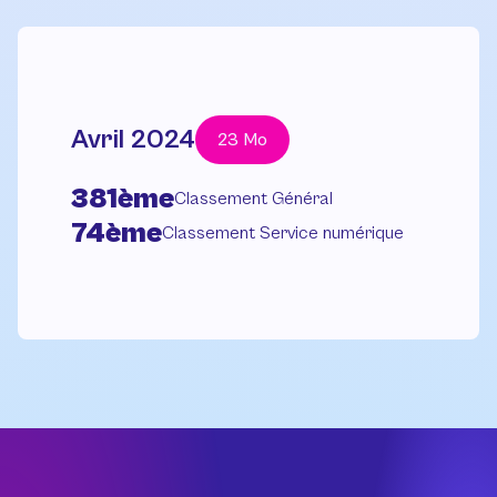
Avril 2024
23 Mo
381ème
Classement Général
74ème
Classement Service numérique