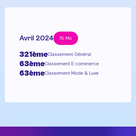
Avril 2024
15 Mo
321ème
Classement Général
63ème
Classement E-commerce
63ème
Classement Mode & Luxe