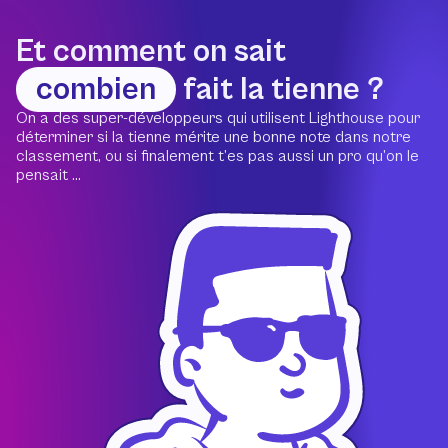
Et comment on sait
combien
fait la tienne ?
On a des super-développeurs qui utilisent Lighthouse pour
déterminer si la tienne mérite une bonne note dans notre
classement, ou si finalement t’es pas aussi un pro qu’on le
pensait ...