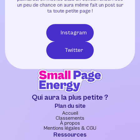
un peu de chance on aura même fait un post sur
ta toute petite page !
Instagram
Twitter
Qui aura la plus petite ?
Plan du site
Accueil
Classements
À propos
Mentions légales & CGU
Ressources