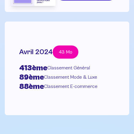
Avril 2024
43 Mo
413ème
Classement Général
89ème
Classement Mode & Luxe
88ème
Classement E-commerce