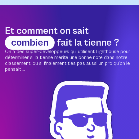
Et comment on sait
combien
fait la tienne ?
On a des super-développeurs qui utilisent Lighthouse pour
déterminer si la tienne mérite une bonne note dans notre
classement, ou si finalement t’es pas aussi un pro qu’on le
pensait ...