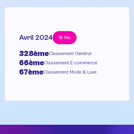
Avril 2024
16 Mo
328ème
Classement Général
66ème
Classement E-commerce
67ème
Classement Mode & Luxe