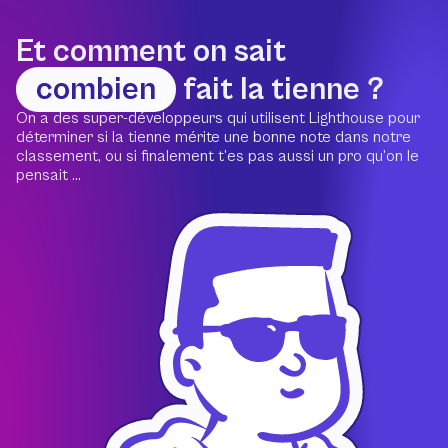
Et comment on sait
combien
fait la tienne ?
On a des super-développeurs qui utilisent Lighthouse pour
déterminer si la tienne mérite une bonne note dans notre
classement, ou si finalement t’es pas aussi un pro qu’on le
pensait ...