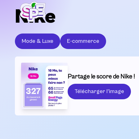
Nike
Mode & Luxe
E-commerce
Partage le score de Nike !
Télécharger l'image