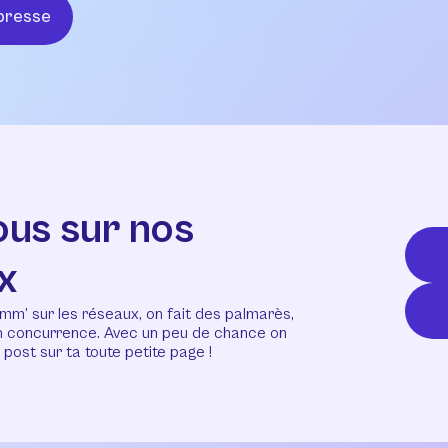
presse
ous sur nos
x
mm’ sur les réseaux, on fait des palmarès,
en concurrence. Avec un peu de chance on
post sur ta toute petite page !