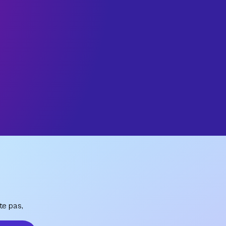
te pas,