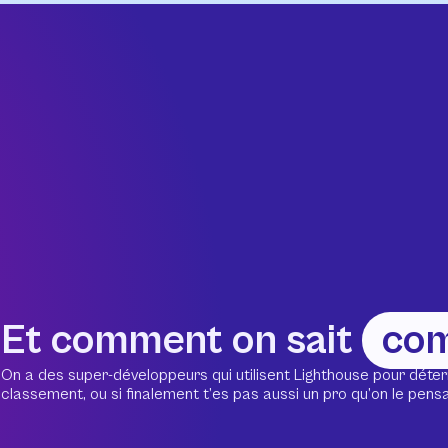
Et comment on sait
co
On a des super-développeurs qui utilisent Lighthouse pour déter
classement, ou si finalement t’es pas aussi un pro qu’on le pensait