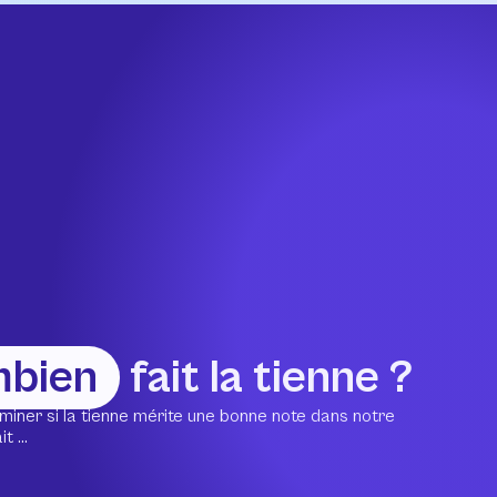
mbien
fait la tienne ?
miner si la tienne mérite une bonne note dans notre
 ...