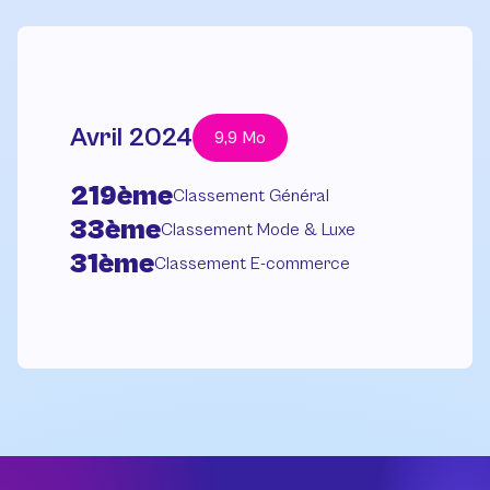
Avril 2024
9,9 Mo
219ème
Classement Général
33ème
Classement Mode & Luxe
31ème
Classement E-commerce