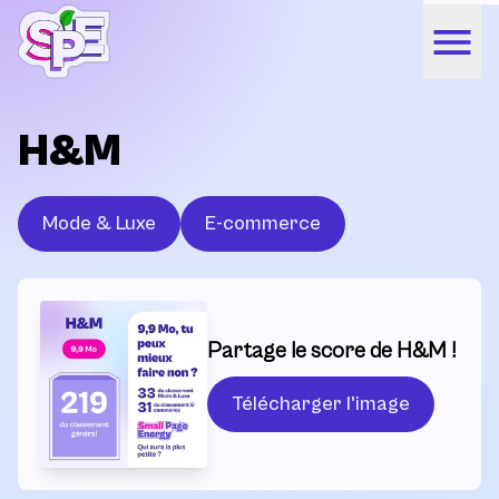
H&M
Mode & Luxe
E-commerce
Partage le score de H&M !
Télécharger l'image