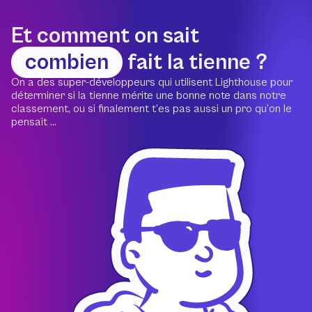
Et comment on sait
combien
fait la tienne ?
On a des super-développeurs qui utilisent Lighthouse pour
déterminer si la tienne mérite une bonne note dans notre
classement, ou si finalement t’es pas aussi un pro qu’on le
pensait ...