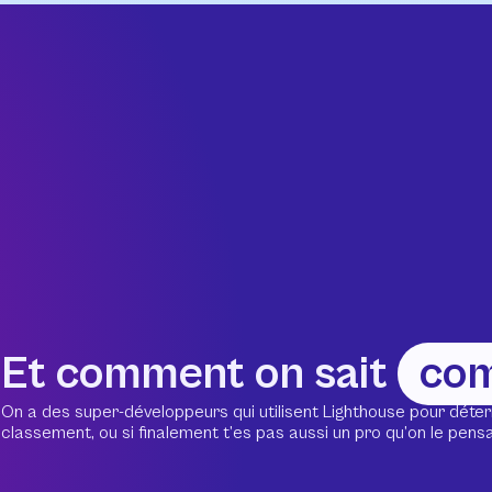
Et comment on sait
co
On a des super-développeurs qui utilisent Lighthouse pour déter
classement, ou si finalement t’es pas aussi un pro qu’on le pensait