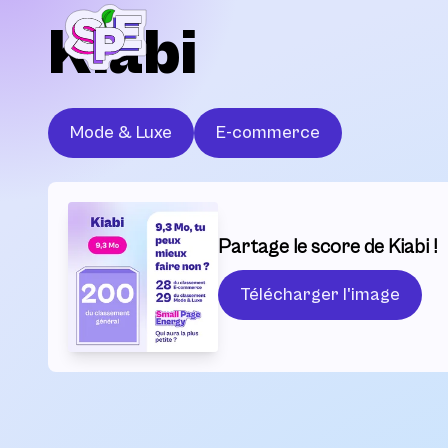
Kiabi
Mode & Luxe
E-commerce
Partage le score de Kiabi !
Télécharger l'image