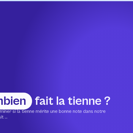
mbien
fait la tienne ?
miner si la tienne mérite une bonne note dans notre
 ...