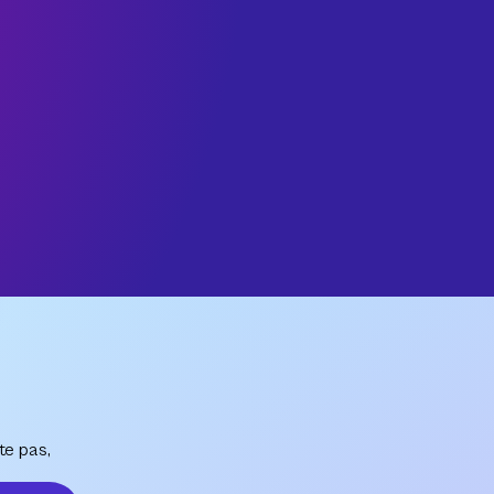
te pas,