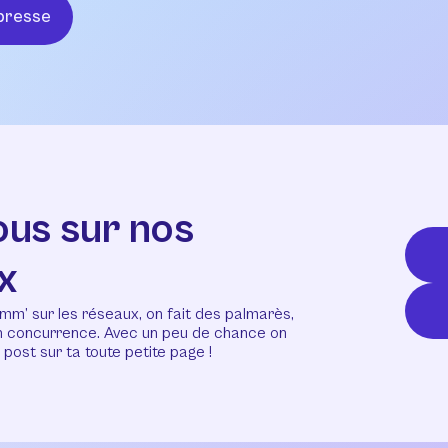
presse
ous sur nos
x
mm’ sur les réseaux, on fait des palmarès,
en concurrence. Avec un peu de chance on
post sur ta toute petite page !