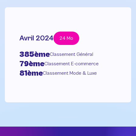
Avril 2024
24 Mo
385ème
Classement Général
79ème
Classement E-commerce
81ème
Classement Mode & Luxe