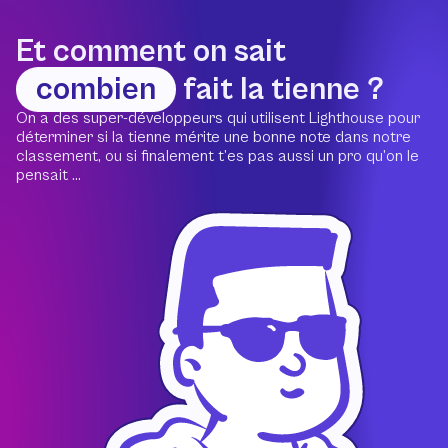
Et comment on sait
combien
fait la tienne ?
On a des super-développeurs qui utilisent Lighthouse pour
déterminer si la tienne mérite une bonne note dans notre
classement, ou si finalement t’es pas aussi un pro qu’on le
pensait ...