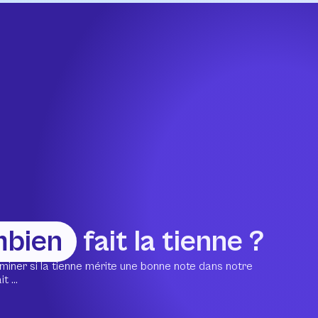
mbien
fait la tienne ?
miner si la tienne mérite une bonne note dans notre
 ...