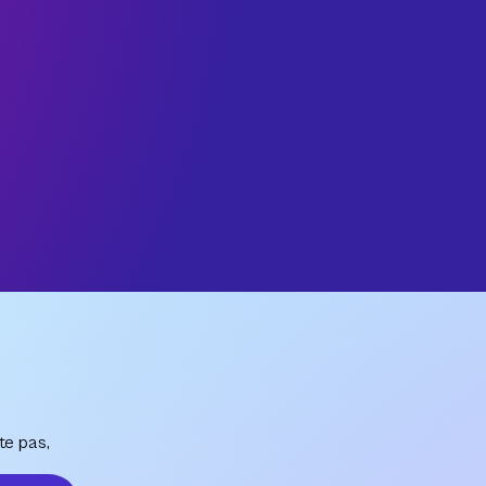
te pas,