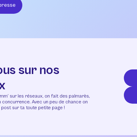
presse
ous sur nos
x
mm’ sur les réseaux, on fait des palmarès,
en concurrence. Avec un peu de chance on
post sur ta toute petite page !