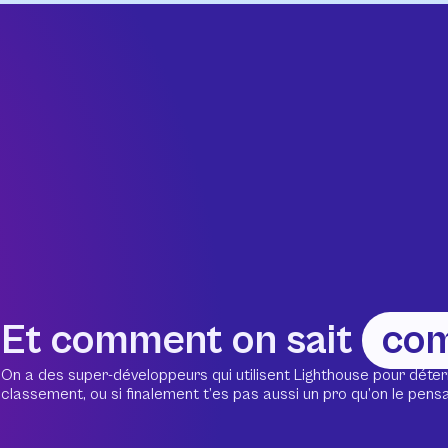
Et comment on sait
co
On a des super-développeurs qui utilisent Lighthouse pour déter
classement, ou si finalement t’es pas aussi un pro qu’on le pensait