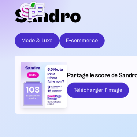
Sandro
Mode & Luxe
E-commerce
Partage le score de Sandro
Télécharger l'image