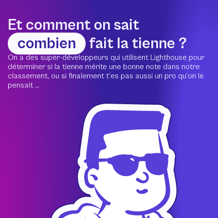
Et comment on sait
combien
fait la tienne ?
On a des super-développeurs qui utilisent Lighthouse pour
déterminer si la tienne mérite une bonne note dans notre
classement, ou si finalement t’es pas aussi un pro qu’on le
pensait ...