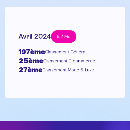
Avril 2024
9,2 Mo
197ème
Classement Général
25ème
Classement E-commerce
27ème
Classement Mode & Luxe