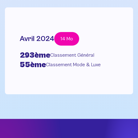
Avril 2024
14 Mo
293ème
Classement Général
55ème
Classement Mode & Luxe