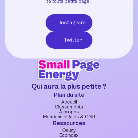
ta toute petite page !
Instagram
Twitter
Qui aura la plus petite ?
Plan du site
Accueil
Classements
À propos
Mentions légales & CGU
Ressources
Osuny
Ecoindex