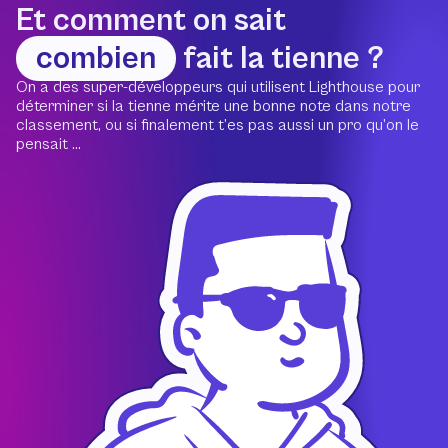
Et comment on sait
combien
fait la tienne ?
On a des super-développeurs qui utilisent Lighthouse pour
déterminer si la tienne mérite une bonne note dans notre
classement, ou si finalement t’es pas aussi un pro qu’on le
pensait ...