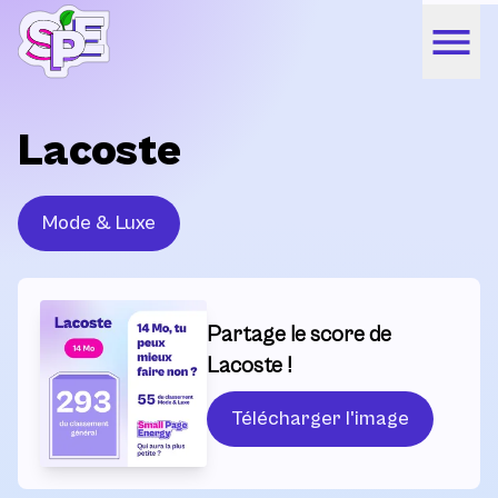
Lacoste
Mode & Luxe
Partage le score de
Lacoste !
Télécharger l'image