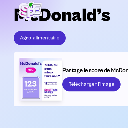
McDonald’s
Agro-alimentaire
Partage le score de McDona
Télécharger l'image