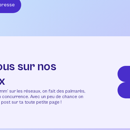
presse
ous sur nos
x
mm’ sur les réseaux, on fait des palmarès,
en concurrence. Avec un peu de chance on
post sur ta toute petite page !