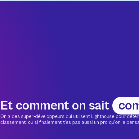
Et comment on sait
co
On a des super-développeurs qui utilisent Lighthouse pour déter
classement, ou si finalement t’es pas aussi un pro qu’on le pensait