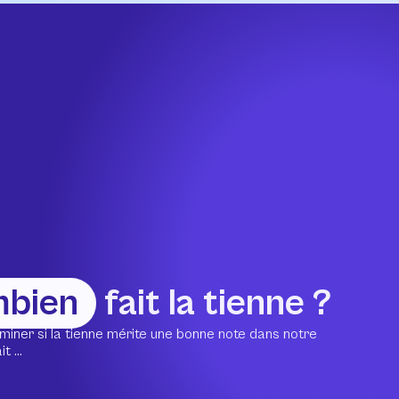
mbien
fait la tienne ?
miner si la tienne mérite une bonne note dans notre
 ...