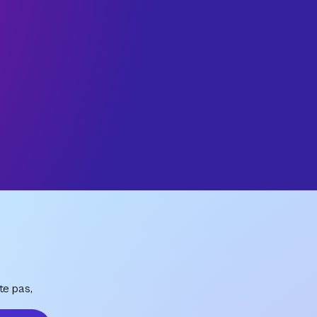
te pas,