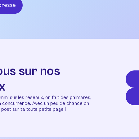
presse
ous sur nos
x
mm’ sur les réseaux, on fait des palmarès,
en concurrence. Avec un peu de chance on
post sur ta toute petite page !