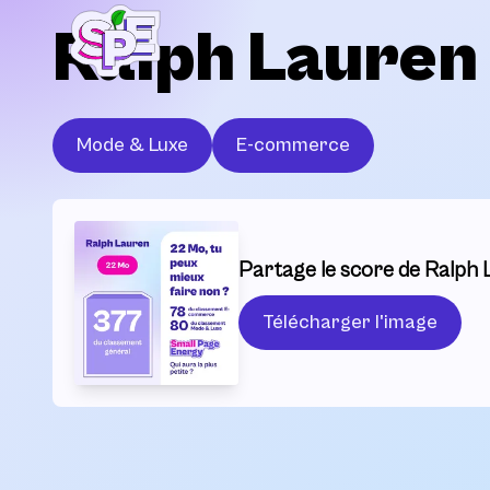
Ralph Lauren
Mode & Luxe
E-commerce
Partage le score de Ralph 
Télécharger l'image