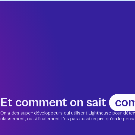
Et comment on sait
co
On a des super-développeurs qui utilisent Lighthouse pour déter
classement, ou si finalement t’es pas aussi un pro qu’on le pensait