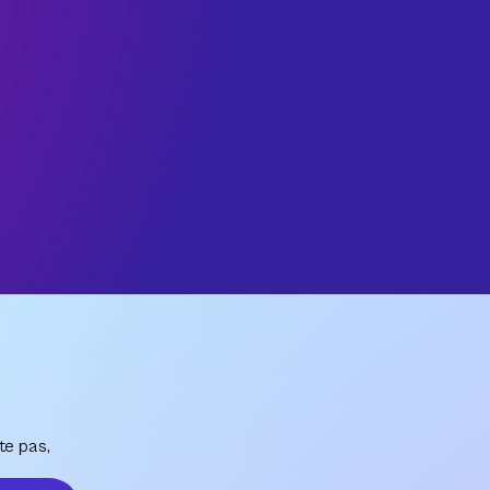
te pas,