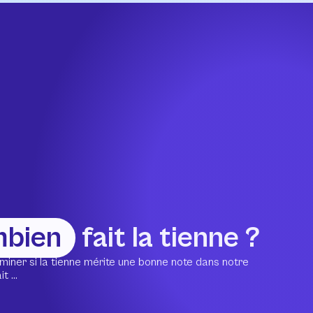
mbien
fait la tienne ?
miner si la tienne mérite une bonne note dans notre
 ...