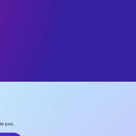
te pas,