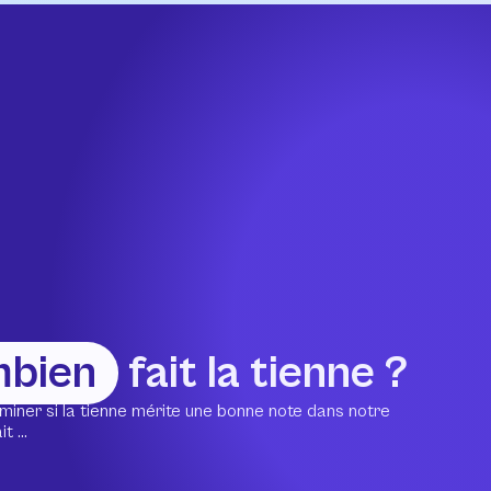
mbien
fait la tienne ?
miner si la tienne mérite une bonne note dans notre
 ...