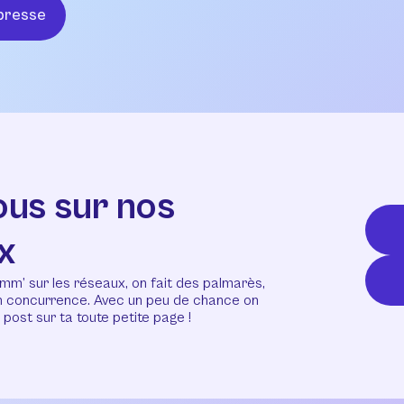
presse
ous sur nos
x
mm’ sur les réseaux, on fait des palmarès,
en concurrence. Avec un peu de chance on
post sur ta toute petite page !