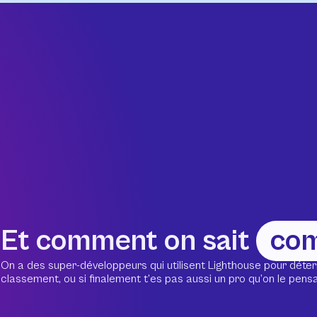
Et comment on sait
co
On a des super-développeurs qui utilisent Lighthouse pour déter
classement, ou si finalement t’es pas aussi un pro qu’on le pensait