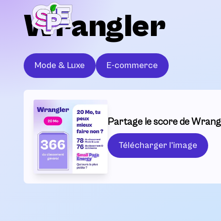
Wrangler
Mode & Luxe
E-commerce
Partage le score de Wrangl
Télécharger l'image