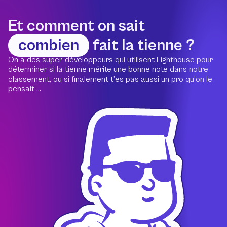
Et comment on sait
combien
fait la tienne ?
On a des super-développeurs qui utilisent Lighthouse pour
déterminer si la tienne mérite une bonne note dans notre
classement, ou si finalement t’es pas aussi un pro qu’on le
pensait ...