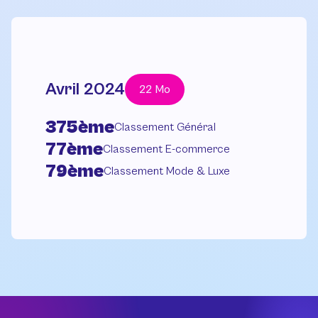
Avril 2024
22 Mo
375ème
Classement Général
77ème
Classement E-commerce
79ème
Classement Mode & Luxe