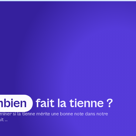
mbien
fait la tienne ?
miner si la tienne mérite une bonne note dans notre
 ...