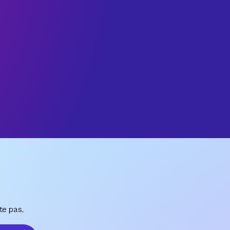
te pas,