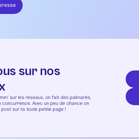
presse
ous sur nos
x
mm’ sur les réseaux, on fait des palmarès,
en concurrence. Avec un peu de chance on
post sur ta toute petite page !