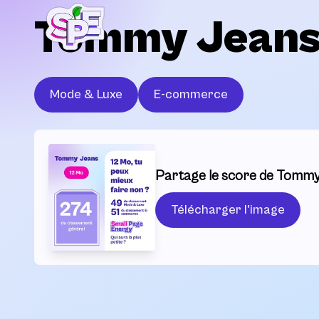
Tommy Jean
Mode & Luxe
E-commerce
Partage le score de Tommy
Télécharger l'image