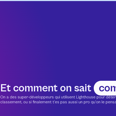
Et comment on sait
co
On a des super-développeurs qui utilisent Lighthouse pour déter
classement, ou si finalement t’es pas aussi un pro qu’on le pensait