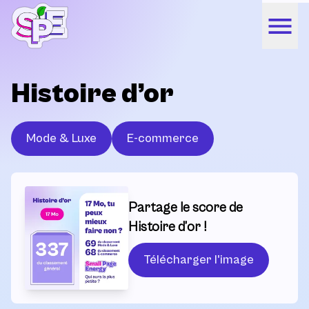
Histoire d’or
Mode & Luxe
E-commerce
Partage le score de
Histoire d’or !
Télécharger l'image