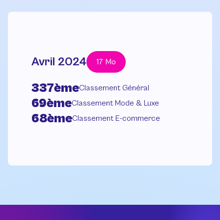
Avril 2024
17 Mo
337ème
Classement Général
69ème
Classement Mode & Luxe
68ème
Classement E-commerce