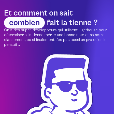
Et comment on sait
combien
fait la tienne ?
On a des super-développeurs qui utilisent Lighthouse pour
déterminer si la tienne mérite une bonne note dans notre
classement, ou si finalement t’es pas aussi un pro qu’on le
pensait ...