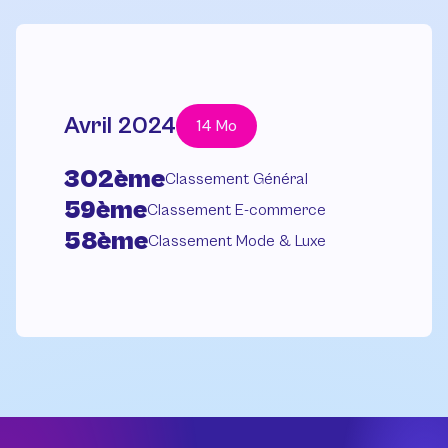
Avril 2024
14 Mo
302ème
Classement Général
59ème
Classement E-commerce
58ème
Classement Mode & Luxe