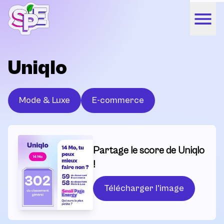
Uniqlo
Mode & Luxe
E-commerce
Partage le score de Uniqlo
!
Télécharger l'image