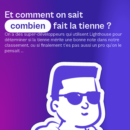
Et comment on sait
combien
fait la tienne ?
On a des super-développeurs qui utilisent Lighthouse pour
déterminer si la tienne mérite une bonne note dans notre
classement, ou si finalement t’es pas aussi un pro qu’on le
pensait ...