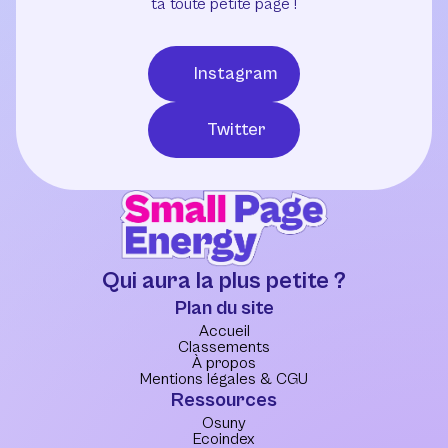
ta toute petite page !
Instagram
Twitter
Qui aura la plus petite ?
Plan du site
Accueil
Classements
À propos
Mentions légales & CGU
Ressources
Osuny
Ecoindex