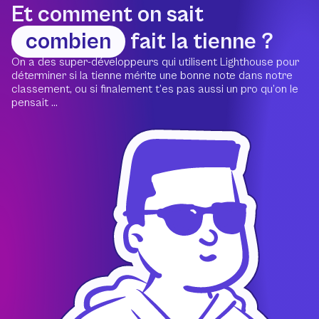
Et comment on sait
combien
fait la tienne ?
On a des super-développeurs qui utilisent Lighthouse pour
déterminer si la tienne mérite une bonne note dans notre
classement, ou si finalement t’es pas aussi un pro qu’on le
pensait ...