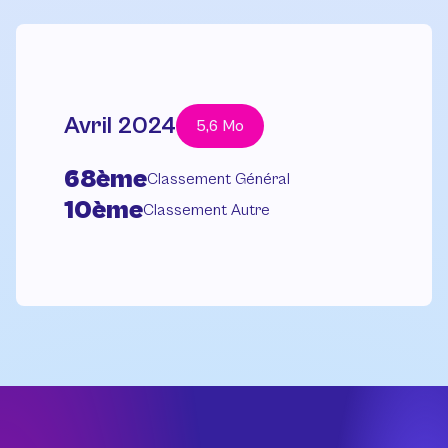
Avril 2024
5,6 Mo
68ème
Classement Général
10ème
Classement Autre