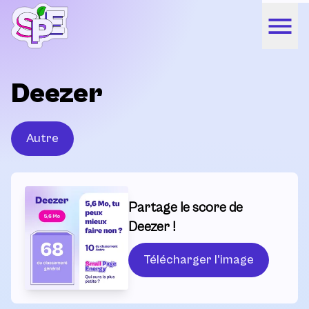
Deezer
Autre
Partage le score de
Deezer !
Télécharger l'image