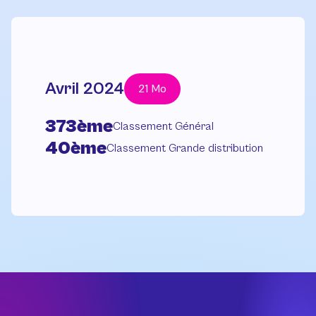
Avril 2024
21 Mo
373ème
Classement Général
40ème
Classement Grande distribution