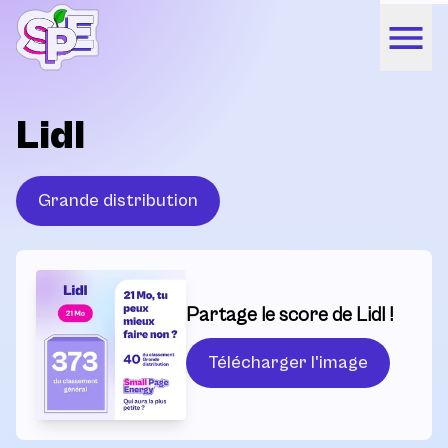
Lidl
Grande distribution
Partage le score de Lidl !
Télécharger l'image