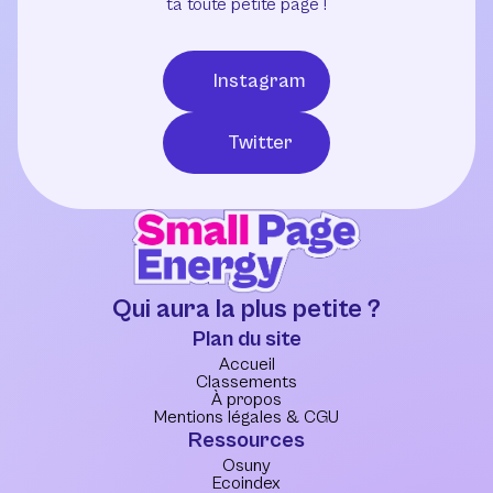
ta toute petite page !
Instagram
Twitter
Qui aura la plus petite ?
Plan du site
Accueil
Classements
À propos
Mentions légales & CGU
Ressources
Osuny
Ecoindex