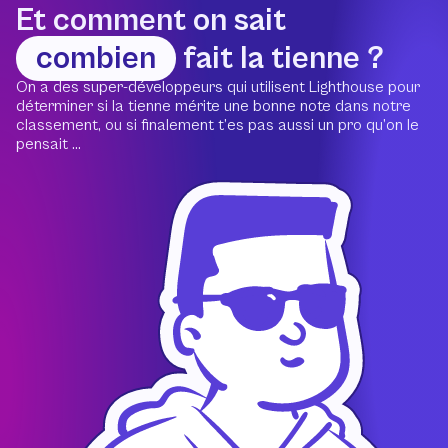
Et comment on sait
combien
fait la tienne ?
On a des super-développeurs qui utilisent Lighthouse pour
déterminer si la tienne mérite une bonne note dans notre
classement, ou si finalement t’es pas aussi un pro qu’on le
pensait ...