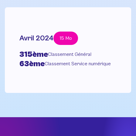
Avril 2024
15 Mo
315ème
Classement Général
63ème
Classement Service numérique