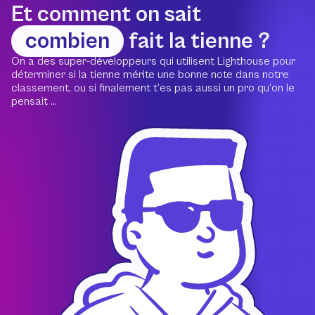
Et comment on sait
combien
fait la tienne ?
On a des super-développeurs qui utilisent Lighthouse pour
déterminer si la tienne mérite une bonne note dans notre
classement, ou si finalement t’es pas aussi un pro qu’on le
pensait ...