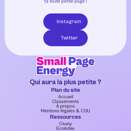
ta toute petite page !
Instagram
Twitter
Qui aura la plus petite ?
Plan du site
Accueil
Classements
À propos
Mentions légales & CGU
Ressources
Osuny
Ecoindex