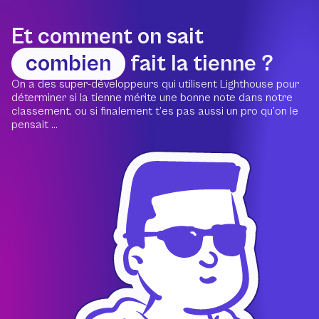
Et comment on sait
combien
fait la tienne ?
On a des super-développeurs qui utilisent Lighthouse pour
déterminer si la tienne mérite une bonne note dans notre
classement, ou si finalement t’es pas aussi un pro qu’on le
pensait ...